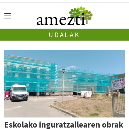
UDALAK
Eskolako inguratzailearen obrak