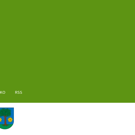
AKO
RSS