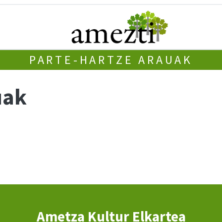
PARTE-HARTZE ARAUAK
uak
Ametza Kultur Elkartea