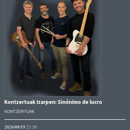
Kontzertuak Izarpen: Sinónimo de lucro
KONTZERTUAK
2026/08/19
21:30