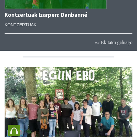
Kontzertuak Izarpen: Danbanné
KONTZERTUAK
»» Ekitaldi gehiago