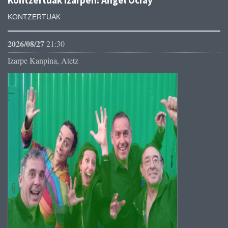
Kontzertuak Izarpen: Ángel Ocray
KONTZERTUAK
2026/08/27
21:30
Izarpe Kanpina, Atetz