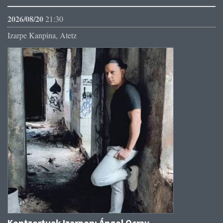
2026/08/20
21:30
Izarpe Kanpina, Atetz