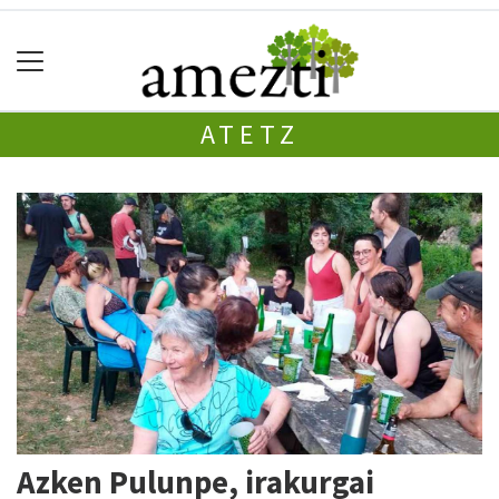
ATETZ
Azken Pulunpe, irakurgai