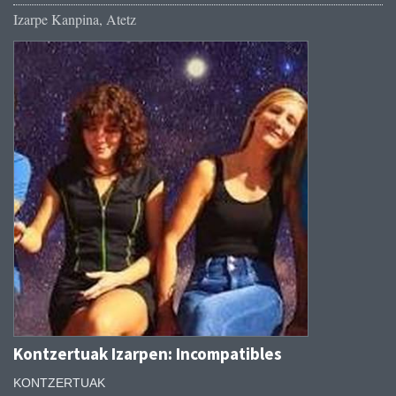
Izarpe Kanpina, Atetz
Kontzertuak Izarpen: Incompatibles
KONTZERTUAK