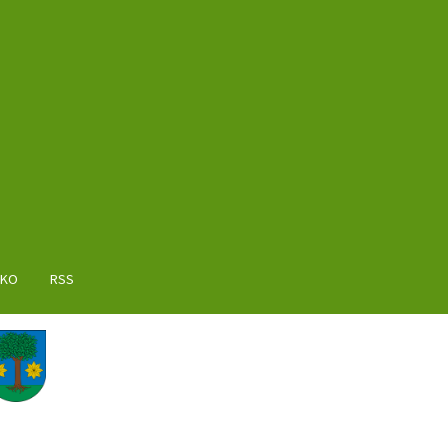
AKO
RSS