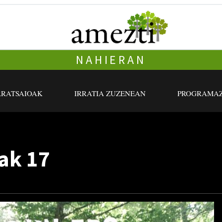
NAHIERAN
RRATSAIOAK
IRRATIA ZUZENEAN
PROGRAMAZ
lak 17