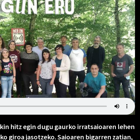
kin hitz egin dugu gaurko irratsaioaren lehen
ko giroa jasotzeko. Saioaren bigarren zatian,