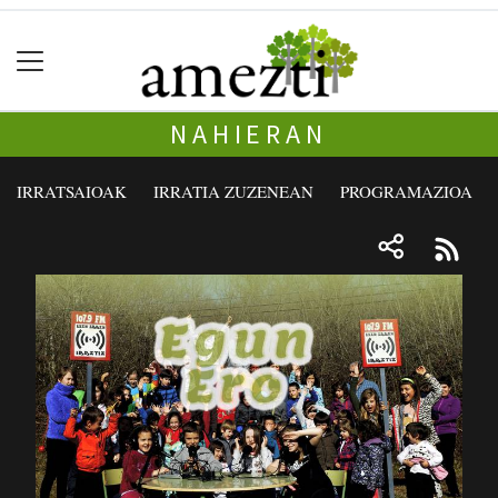
NAHIERAN
IRRATSAIOAK
IRRATIA ZUZENEAN
PROGRAMAZIOA