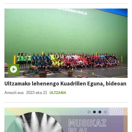
Ultzamako lehenengo Kuadrillen Eguna, bideoan
Amezti.eus
2023 eka 21
ULTZAMA