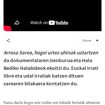
Entzun
Arrosa Sarea, hogei urtez uhinak uztartzen
da dokumentalaren izenburua eta Hala
Bediko Halabideok ekoitzi du. Euskal irrati
libre eta udal irratiak batzen dituen
sarearen bilakaera kontatzen du.
Sarea duela hogei urte erditu zen lekutik bertatik abiatzen