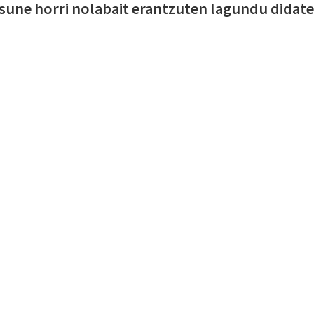
sune horri nolabait erantzuten lagundu didate