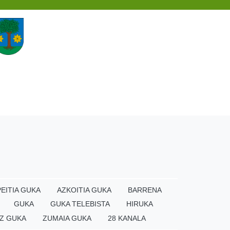
EITIA GUKA
AZKOITIA GUKA
BARRENA
GUKA
GUKA TELEBISTA
HIRUKA
Z GUKA
ZUMAIA GUKA
28 KANALA