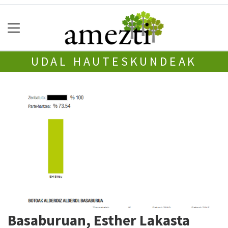
UDAL HAUTESKUNDEAK
Basaburuan, Esther Lakasta