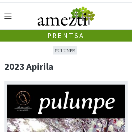
PRENTSA
PULUNPE
2023 Apirila