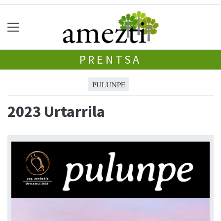
PRENTSA
PULUNPE
2023 Urtarrila