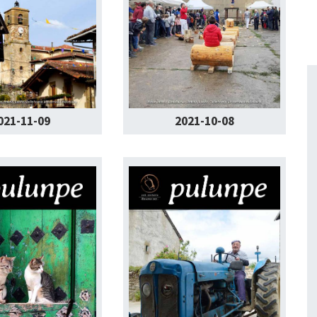
021-11-09
2021-10-08