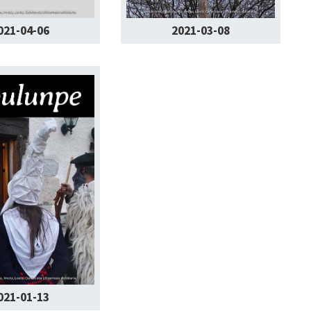
021-04-06
2021-03-08
021-01-13