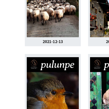
2021-12-13
2