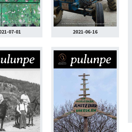
021-07-01
2021-06-16