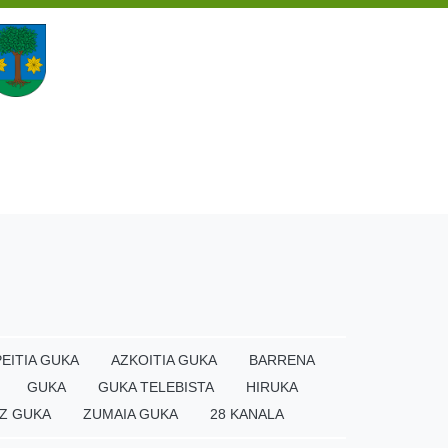
EITIA GUKA
AZKOITIA GUKA
BARRENA
GUKA
GUKA TELEBISTA
HIRUKA
Z GUKA
ZUMAIA GUKA
28 KANALA