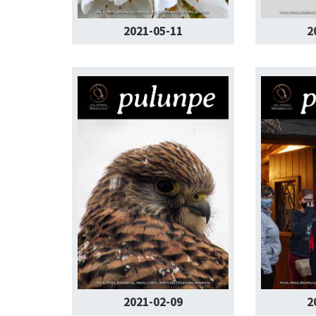
2021-05-11
2
2021-02-09
2