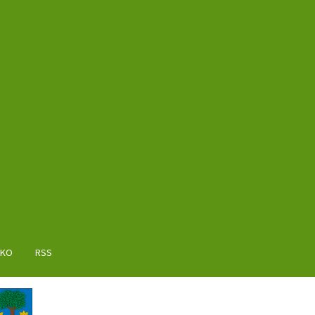
AKO
RSS