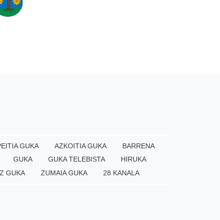
EITIA GUKA
AZKOITIA GUKA
BARRENA
GUKA
GUKA TELEBISTA
HIRUKA
Z GUKA
ZUMAIA GUKA
28 KANALA