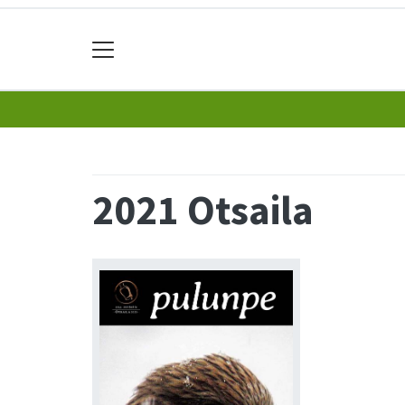
2021 Otsaila