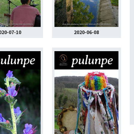
020-07-10
2020-06-08