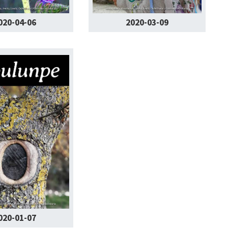
020-04-06
2020-03-09
020-01-07