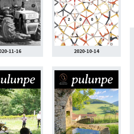
020-11-16
2020-10-14