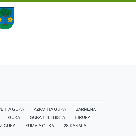
EITIA GUKA
AZKOITIA GUKA
BARRENA
GUKA
GUKA TELEBISTA
HIRUKA
Z GUKA
ZUMAIA GUKA
28 KANALA