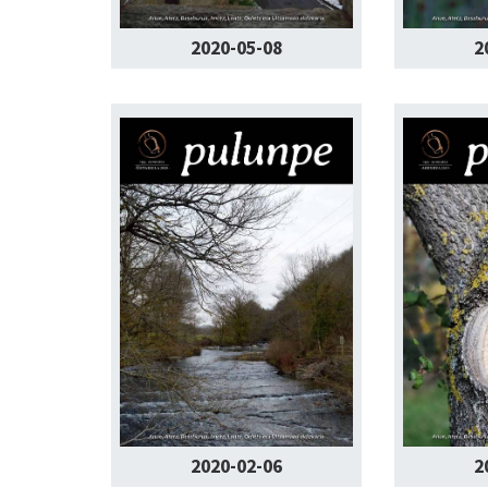
2020-05-08
2
2020-02-06
2