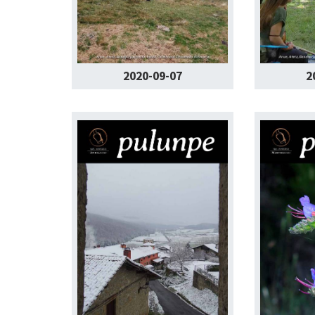
2020-09-07
2