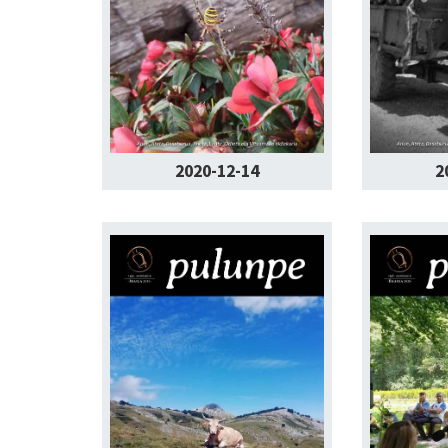
2020-12-14
2