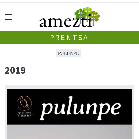
PRENTSA
PULUNPE
2019