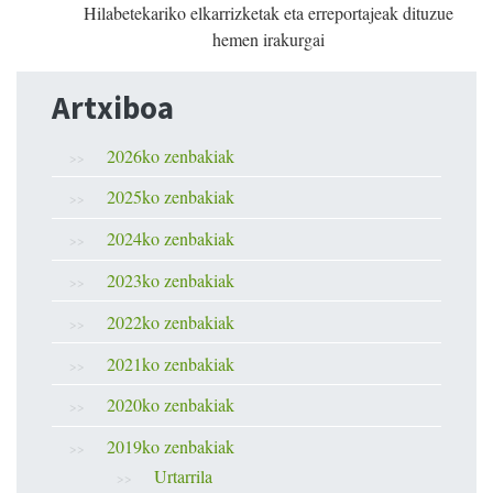
Hilabetekariko elkarrizketak eta erreportajeak dituzue
hemen irakurgai
Artxiboa
2026ko zenbakiak
2025ko zenbakiak
2024ko zenbakiak
2023ko zenbakiak
2022ko zenbakiak
2021ko zenbakiak
2020ko zenbakiak
2019ko zenbakiak
Urtarrila