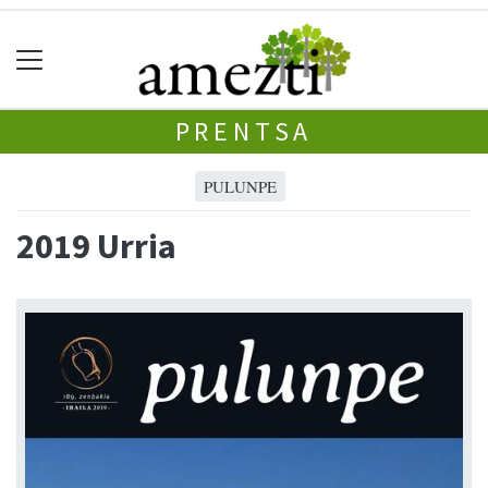
PRENTSA
PULUNPE
2019 Urria