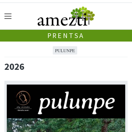
PRENTSA
PULUNPE
2026