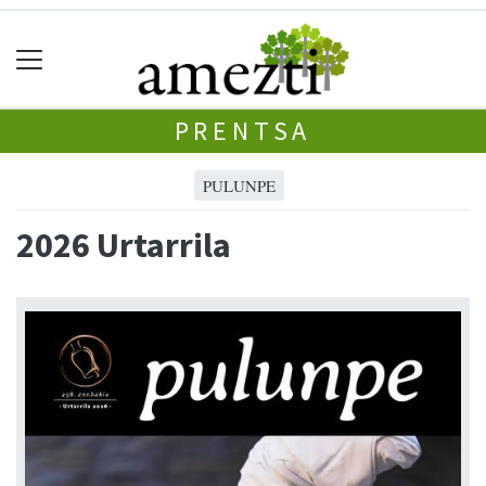
PRENTSA
PULUNPE
2026 Urtarrila