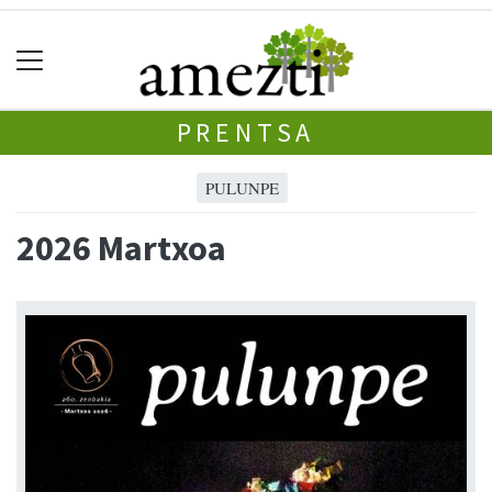
PRENTSA
PULUNPE
2026 Martxoa