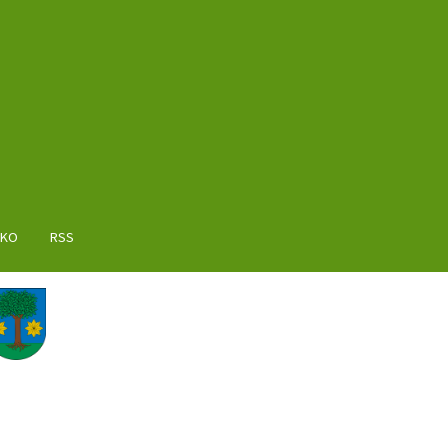
AKO
RSS