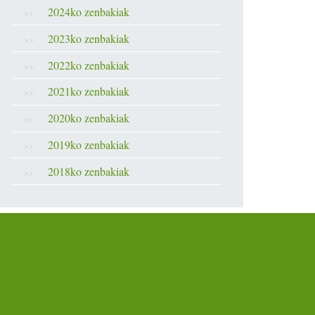
2024ko zenbakiak
2023ko zenbakiak
2022ko zenbakiak
2021ko zenbakiak
2020ko zenbakiak
2019ko zenbakiak
2018ko zenbakiak