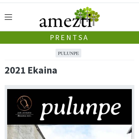
PRENTSA
PULUNPE
2021 Ekaina