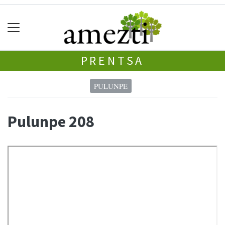
PRENTSA
PULUNPE
Pulunpe 208