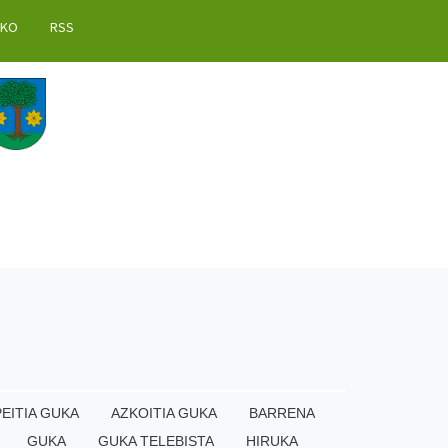
AKO
RSS
EITIA GUKA
AZKOITIA GUKA
BARRENA
GUKA
GUKA TELEBISTA
HIRUKA