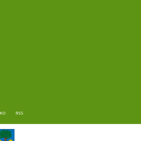
AKO
RSS