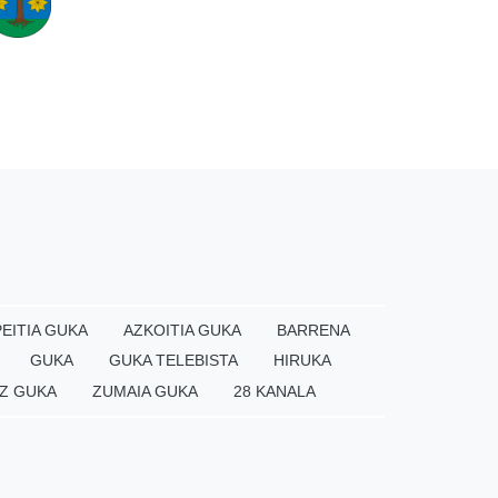
EITIA GUKA
AZKOITIA GUKA
BARRENA
GUKA
GUKA TELEBISTA
HIRUKA
Z GUKA
ZUMAIA GUKA
28 KANALA