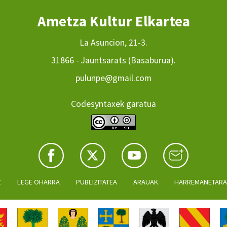
Ametza Kultur Elkartea
La Asuncion, 21-3.
31866 - Jauntsarats (Basaburua).
pulunpe@gmail.com
Codesyntaxek garatua
Z
LEGE OHARRA
PUBLIZITATEA
ARAUAK
HARREMANETAR