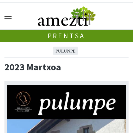
PRENTSA
PULUNPE
2023 Martxoa