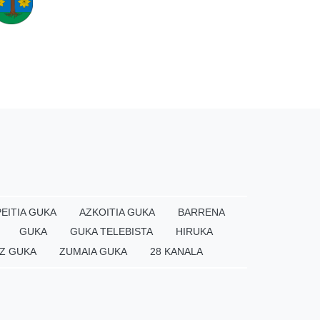
EITIA GUKA
AZKOITIA GUKA
BARRENA
GUKA
GUKA TELEBISTA
HIRUKA
Z GUKA
ZUMAIA GUKA
28 KANALA