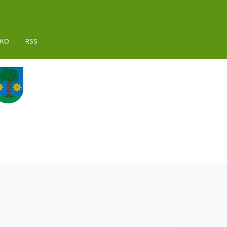
AKO
RSS