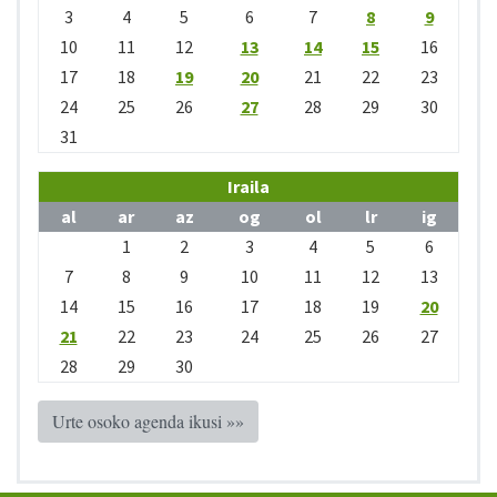
3
4
5
6
7
8
9
10
11
12
13
14
15
16
17
18
19
20
21
22
23
24
25
26
27
28
29
30
31
Iraila
al
ar
az
og
ol
lr
ig
1
2
3
4
5
6
7
8
9
10
11
12
13
14
15
16
17
18
19
20
21
22
23
24
25
26
27
28
29
30
Urte osoko agenda ikusi »»