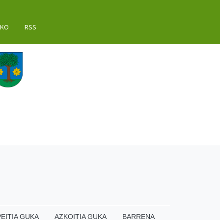
AKO
RSS
EITIA GUKA
AZKOITIA GUKA
BARRENA