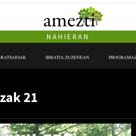
NAHIERAN
RRATSAIOAK
IRRATIA ZUZENEAN
PROGRAMAZ
zak 21