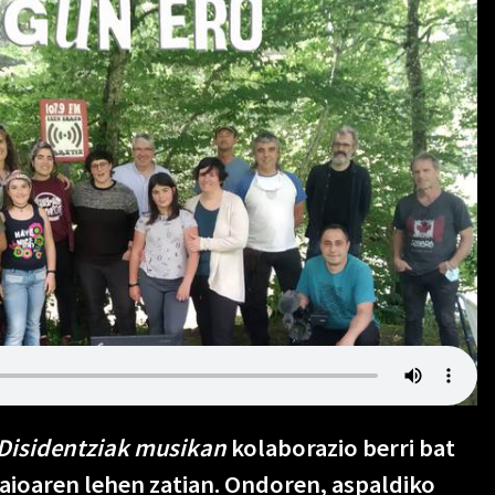
Disidentziak musikan
kolaborazio berri bat
saioaren lehen zatian. Ondoren, aspaldiko