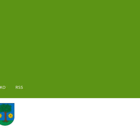
AKO
RSS