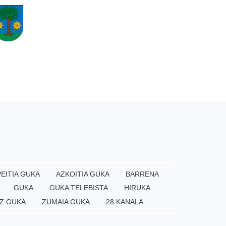
EITIA GUKA
AZKOITIA GUKA
BARRENA
GUKA
GUKA TELEBISTA
HIRUKA
Z GUKA
ZUMAIA GUKA
28 KANALA