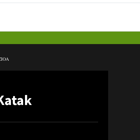
IOA
 Katak