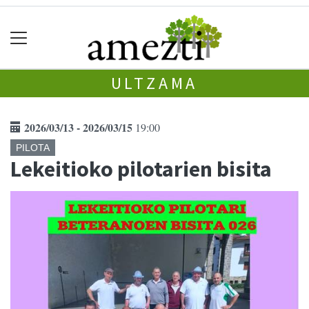
ULTZAMA
2026/03/13 - 2026/03/15
19:00
PILOTA
Lekeitioko pilotarien bisita