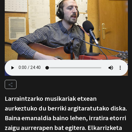
Larraintzarko musikariak etxean
aurkeztuko du berriki argitaratutako diska.
Baina emanaldia baino lehen, irratira etorri
zaigu aurrerapen bat egitera. Elkarrizketa