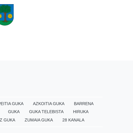
EITIA GUKA
AZKOITIA GUKA
BARRENA
GUKA
GUKA TELEBISTA
HIRUKA
Z GUKA
ZUMAIA GUKA
28 KANALA