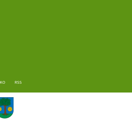
AKO
RSS