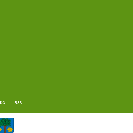
AKO
RSS