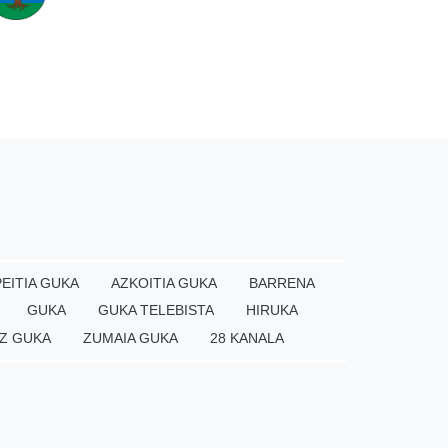
EITIA GUKA
AZKOITIA GUKA
BARRENA
GUKA
GUKA TELEBISTA
HIRUKA
Z GUKA
ZUMAIA GUKA
28 KANALA