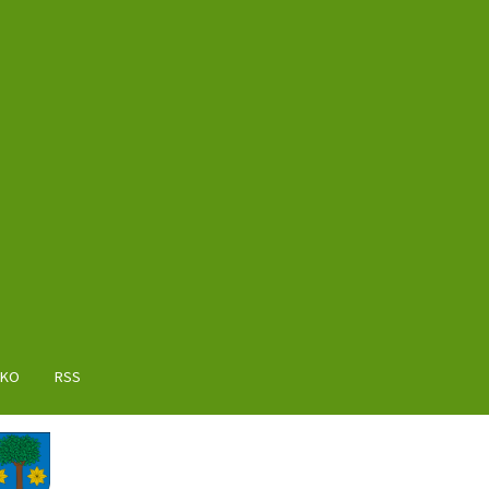
AKO
RSS