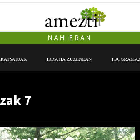
NAHIERAN
RRATSAIOAK
IRRATIA ZUZENEAN
PROGRAMAZ
zak 7