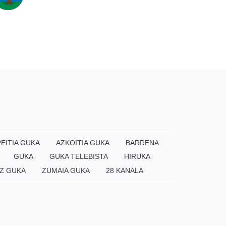
EITIA GUKA
AZKOITIA GUKA
BARRENA
GUKA
GUKA TELEBISTA
HIRUKA
Z GUKA
ZUMAIA GUKA
28 KANALA