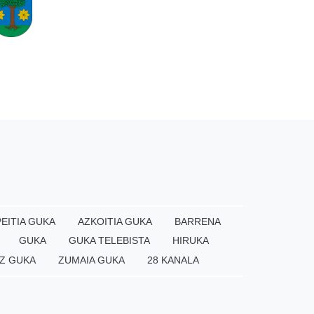
EITIA GUKA
AZKOITIA GUKA
BARRENA
GUKA
GUKA TELEBISTA
HIRUKA
Z GUKA
ZUMAIA GUKA
28 KANALA