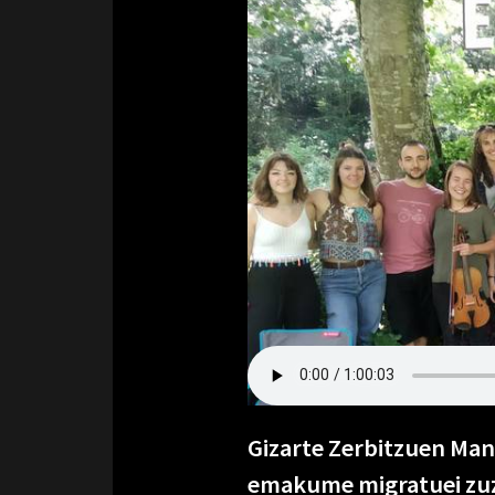
Gizarte Zerbitzuen Man
emakume migratuei zuz