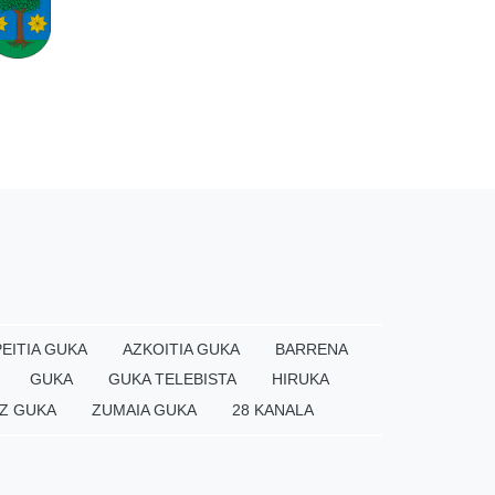
EITIA GUKA
AZKOITIA GUKA
BARRENA
GUKA
GUKA TELEBISTA
HIRUKA
Z GUKA
ZUMAIA GUKA
28 KANALA