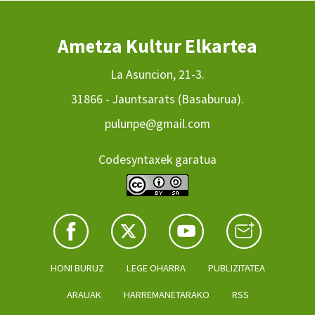
Ametza Kultur Elkartea
La Asuncion, 21-3.
31866 - Jauntsarats (Basaburua).
pulunpe@gmail.com
Codesyntaxek garatua
HONI BURUZ
LEGE OHARRA
PUBLIZITATEA
ARAUAK
HARREMANETARAKO
RSS