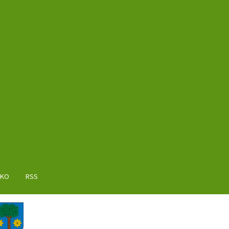
AKO
RSS