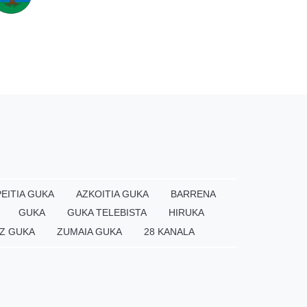
EITIA GUKA
AZKOITIA GUKA
BARRENA
GUKA
GUKA TELEBISTA
HIRUKA
Z GUKA
ZUMAIA GUKA
28 KANALA