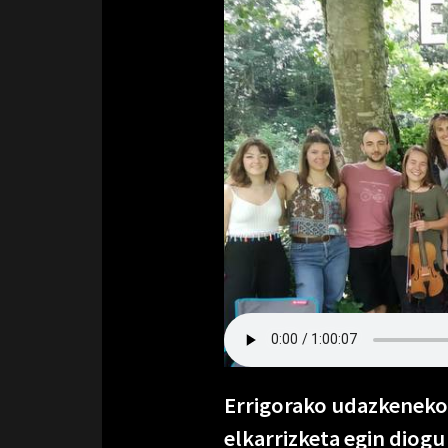
Errigorako udazkeneko
elkarrizketa egin diogu