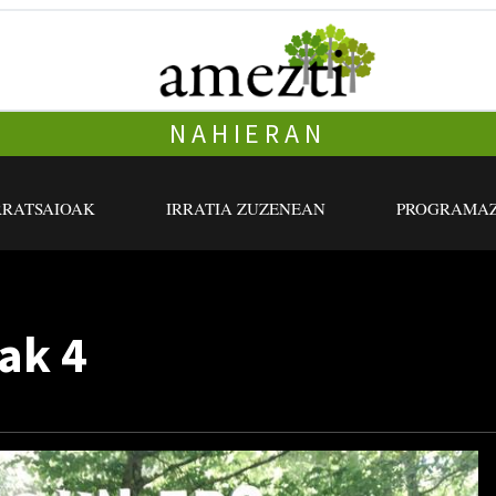
NAHIERAN
RRATSAIOAK
IRRATIA ZUZENEAN
PROGRAMAZ
ak 4