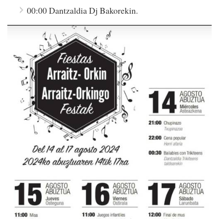
00:00 Dantzaldia Dj Bakorekin.