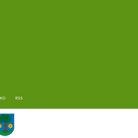
AKO
RSS