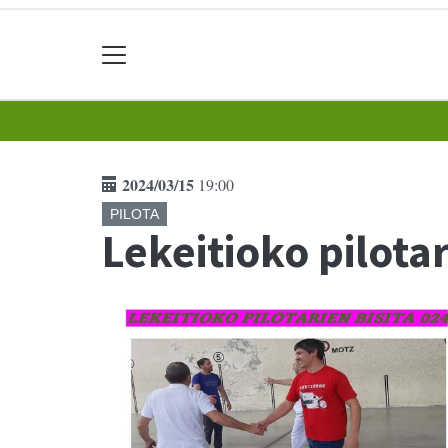
2024/03/15
19:00
PILOTA
Lekeitioko pilotar