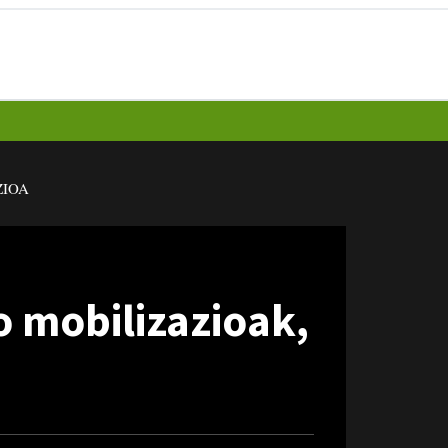
IOA
o mobilizazioak,