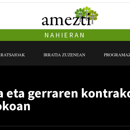
NAHIERAN
RRATSAIOAK
IRRATIA ZUZENEAN
PROGRAMAZ
a eta gerraren kontrak
okoan