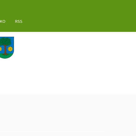
AKO
RSS