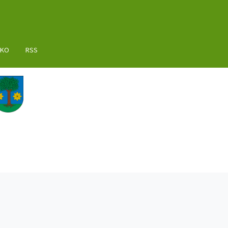
AKO
RSS