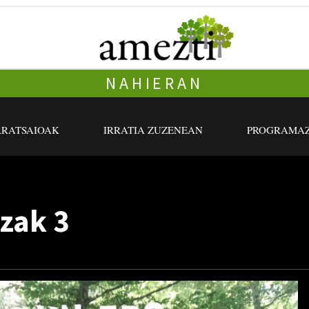
NAHIERAN
RRATSAIOAK
IRRATIA ZUZENEAN
PROGRAMAZ
zak 3