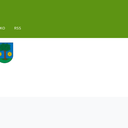
AKO
RSS