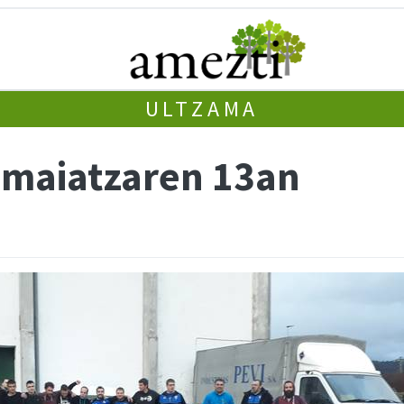
ULTZAMA
 maiatzaren 13an