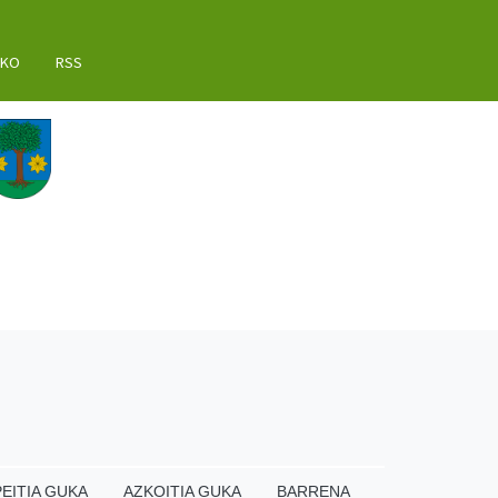
AKO
RSS
EITIA GUKA
AZKOITIA GUKA
BARRENA