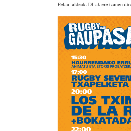
Pelau taldeak. DJ-ak ere izanen dira