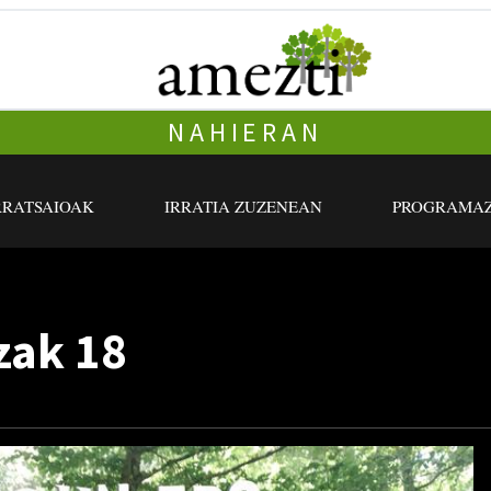
NAHIERAN
RRATSAIOAK
IRRATIA ZUZENEAN
PROGRAMAZ
zak 18