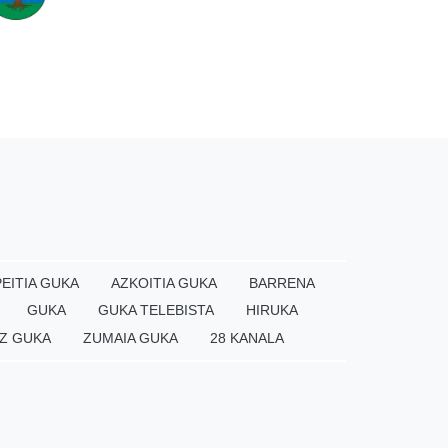
EITIA GUKA
AZKOITIA GUKA
BARRENA
GUKA
GUKA TELEBISTA
HIRUKA
Z GUKA
ZUMAIA GUKA
28 KANALA