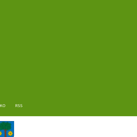
AKO
RSS