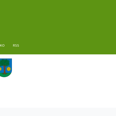
AKO
RSS