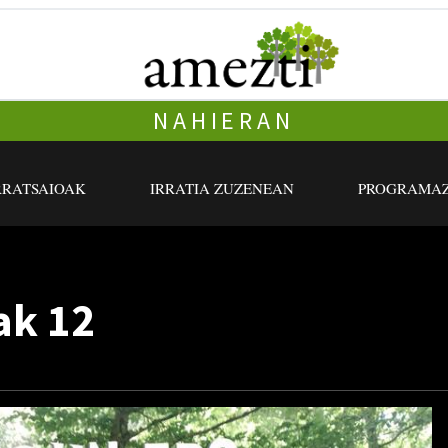
NAHIERAN
RRATSAIOAK
IRRATIA ZUZENEAN
PROGRAMAZ
ak 12