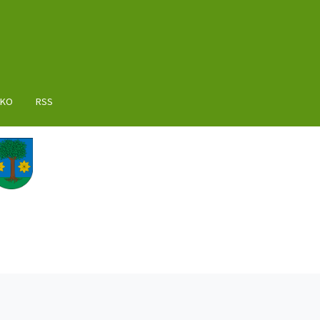
AKO
RSS